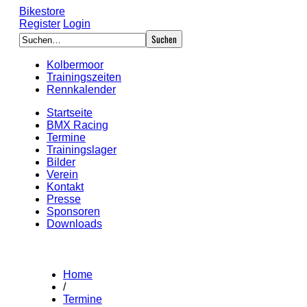
Bikestore
Register
Login
Kolbermoor
Trainingszeiten
Rennkalender
Startseite
BMX Racing
Termine
Trainingslager
Bilder
Verein
Kontakt
Presse
Sponsoren
Downloads
Home
/
Termine