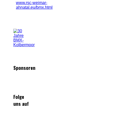
www.rsc-weimar-
ahnatal.eu/bmx.html
Sponsoren
Folge
uns auf