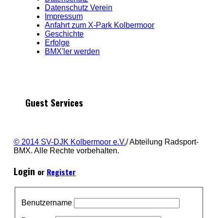
Datenschutz Verein
Impressum
Anfahrt zum X-Park Kolbermoor
Geschichte
Erfolge
BMX'ler werden
Guest Services
© 2014 SV-DJK Kolbermoor e.V.
/ Abteilung Radsport-
BMX. Alle Rechte vorbehalten.
Login
or
Register
Benutzername