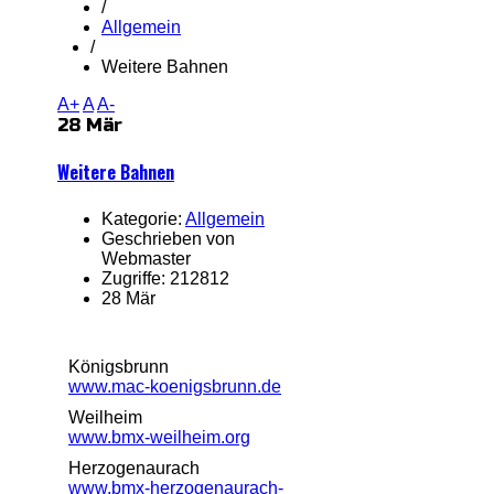
/
Allgemein
/
Weitere Bahnen
A+
A
A-
28 Mär
Weitere Bahnen
Kategorie:
Allgemein
Geschrieben von
Webmaster
Zugriffe: 212812
28 Mär
Königsbrunn
www.mac-koenigsbrunn.de
Weilheim
www.bmx-weilheim.org
Herzogenaurach
www.bmx-herzogenaurach-