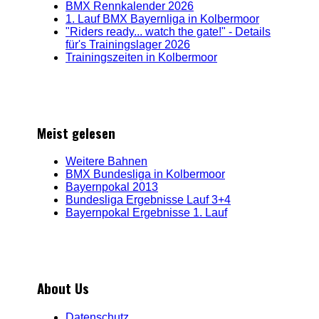
BMX Rennkalender 2026
1. Lauf BMX Bayernliga in Kolbermoor
"Riders ready... watch the gate!" - Details
für's Trainingslager 2026
Trainingszeiten in Kolbermoor
Meist gelesen
Weitere Bahnen
BMX Bundesliga in Kolbermoor
Bayernpokal 2013
Bundesliga Ergebnisse Lauf 3+4
Bayernpokal Ergebnisse 1. Lauf
About Us
Datenschutz