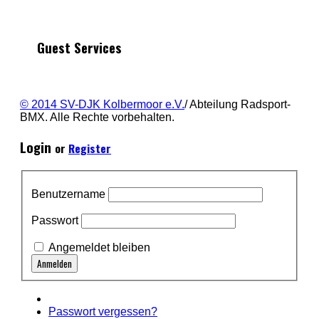
Guest Services
© 2014 SV-DJK Kolbermoor e.V.
/ Abteilung Radsport-
BMX. Alle Rechte vorbehalten.
Login
or
Register
Benutzername
Passwort
Angemeldet bleiben
Passwort vergessen?