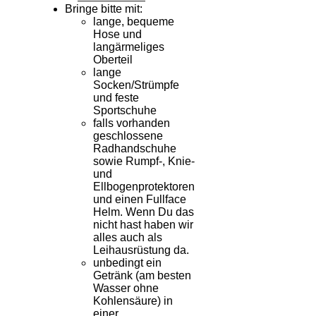
Bringe bitte mit:
lange, bequeme
Hose und
langärmeliges
Oberteil
lange
Socken/Strümpfe
und feste
Sportschuhe
falls vorhanden
geschlossene
Radhandschuhe
sowie Rumpf-, Knie-
und
Ellbogenprotektoren
und einen Fullface
Helm. Wenn Du das
nicht hast haben wir
alles auch als
Leihausrüstung da.
unbedingt ein
Getränk (am besten
Wasser ohne
Kohlensäure) in
einer