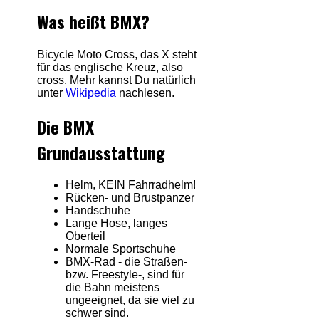
Was heißt BMX?
Bicycle Moto Cross, das X steht
für das englische Kreuz, also
cross. Mehr kannst Du natürlich
unter
Wikipedia
nachlesen.
Die BMX
Grundausstattung
Helm, KEIN Fahrradhelm!
Rücken- und Brustpanzer
Handschuhe
Lange Hose, langes
Oberteil
Normale Sportschuhe
BMX-Rad - die Straßen-
bzw. Freestyle-, sind für
die Bahn meistens
ungeeignet, da sie viel zu
schwer sind.