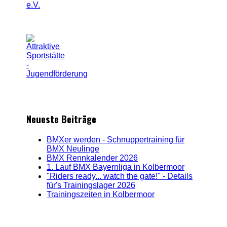
Neueste Beiträge
BMXer werden - Schnuppertraining für
BMX Neulinge
BMX Rennkalender 2026
1. Lauf BMX Bayernliga in Kolbermoor
"Riders ready... watch the gate!" - Details
für's Trainingslager 2026
Trainingszeiten in Kolbermoor