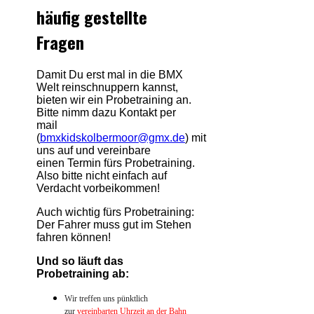
häufig gestellte
Fragen
Damit Du erst mal in die BMX
Welt reinschnuppern kannst,
bieten wir ein Probetraining an.
Bitte nimm dazu Kontakt per
mail
(
bmxkidskolbermoor@gmx.de
)
mit
uns auf und vereinbare
einen Termin fürs Probetraining.
Also bitte nicht einfach auf
Verdacht vorbeikommen!
Auch wichtig fürs Probetraining:
Der Fahrer muss gut im Stehen
fahren können!
Und so läuft das
Probetraining ab:
Wir treffen uns pünktlich
zur
vereinbarten Uhrzeit
an der Bahn