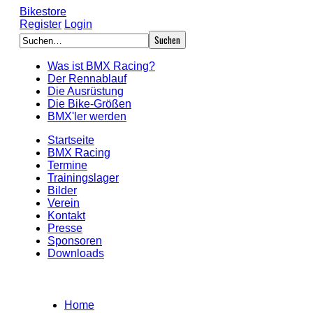
Bikestore
Register
Login
Was ist BMX Racing?
Der Rennablauf
Die Ausrüstung
Die Bike-Größen
BMX'ler werden
Startseite
BMX Racing
Termine
Trainingslager
Bilder
Verein
Kontakt
Presse
Sponsoren
Downloads
Home