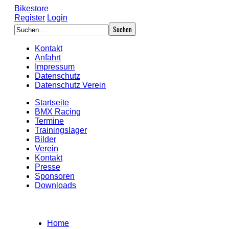
Bikestore
Register
Login
Kontakt
Anfahrt
Impressum
Datenschutz
Datenschutz Verein
Startseite
BMX Racing
Termine
Trainingslager
Bilder
Verein
Kontakt
Presse
Sponsoren
Downloads
Home