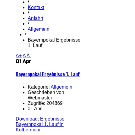
/
Kontakt
/
Anfahrt
/
Allgemein
/
Bayernpokal Ergebnisse
1. Lauf
A+
A
A-
01 Apr
Bayernpokal Ergebnisse 1. Lauf
Kategorie:
Allgemein
Geschrieben von
Webmaster
Zugriffe: 204869
01 Apr
Download: Ergebnisse
Bayernpokal 1. Lauf in
Kolbermoor