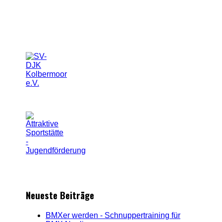
Neueste Beiträge
BMXer werden - Schnuppertraining für