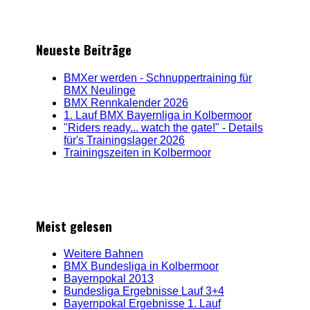
Neueste Beiträge
BMXer werden - Schnuppertraining für
BMX Neulinge
BMX Rennkalender 2026
1. Lauf BMX Bayernliga in Kolbermoor
"Riders ready... watch the gate!" - Details
für's Trainingslager 2026
Trainingszeiten in Kolbermoor
Meist gelesen
Weitere Bahnen
BMX Bundesliga in Kolbermoor
Bayernpokal 2013
Bundesliga Ergebnisse Lauf 3+4
Bayernpokal Ergebnisse 1. Lauf