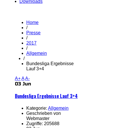
Downloads
Home
/
Presse
/
2017
/
Allgemein
/
Bundesliga Ergebnisse
Lauf 3+4
A+
A
A-
03 Jun
Bundesliga Ergebnisse Lauf 3+4
Kategorie:
Allgemein
Geschrieben von
Webmaster
Zugriffe: 205688