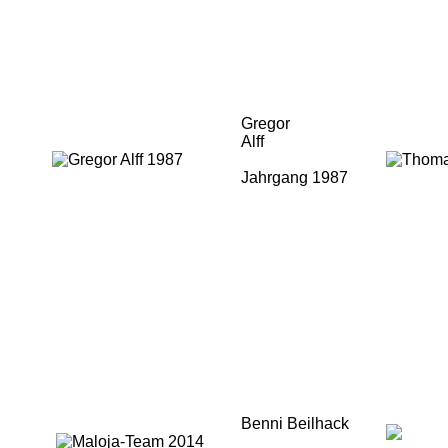
Bitmap
Bitmap
Gregor
Alff
Jahrgang 1987
Benni Beilhack