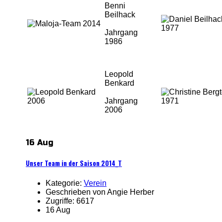
Benni
Beilhack
Jahrgang
1986
Leopold
Benkard
Jahrgang
2006
16 Aug
Unser Team in der Saison 2014_T
Kategorie:
Verein
Geschrieben von Angie Herber
Zugriffe: 6617
16 Aug