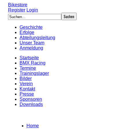
Bikestore
Register
Login
Geschichte
Erfolge
Abteilungsleitung
Unser Team
Anmeldung
Startseite
BMX Racing
Termine
Trainingslager
Bilder
Verein
Kontakt
Presse
Sponsoren
Downloads
Home