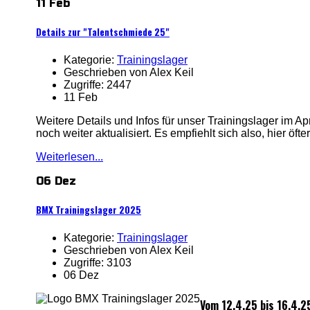
11 Feb
Details zur "Talentschmiede 25"
Kategorie:
Trainingslager
Geschrieben von Alex Keil
Zugriffe: 2447
11 Feb
Weitere Details und Infos für unser Trainingslager im Apri
noch weiter aktualisiert. Es empfiehlt sich also, hier öfte
Weiterlesen...
06 Dez
BMX Trainingslager 2025
Kategorie:
Trainingslager
Geschrieben von Alex Keil
Zugriffe: 3103
06 Dez
Vom 12.4.25 bis 16.4.2