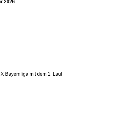
ür 2026
X Bayernliga mit dem 1. Lauf