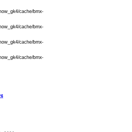
show_gk4/cache/bmx-
show_gk4/cache/bmx-
show_gk4/cache/bmx-
show_gk4/cache/bmx-
26