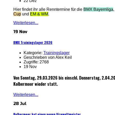
22 Dez
Hier findet ihr alle Renntermine für die
BMX Bayernliga
Cup
und
EM & WM
.
Weiterlesen...
19 Nov
BMX Trainingslager 2026
Kategorie:
Trainingslager
Geschrieben von Alex Keil
Zugriffe: 2768
19 Nov
Von Sonntag, 29.03.2026 bis einschl. Donnerstag, 2.04.20
Kolbermoor wieder statt.
Weiterlesen...
28 Jul
Kolbermoor hat einen neuen Vizeweltmeister