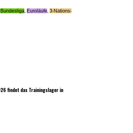
,
Bundesliga
,
Euroläufe
,
3-Nations-
26 findet das Trainingslager in