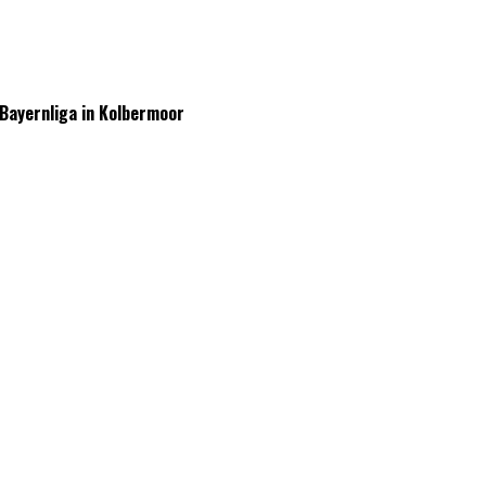
Bayernliga in Kolbermoor