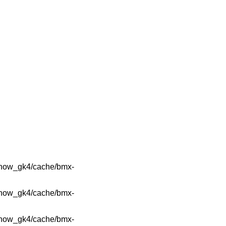
show_gk4/cache/bmx-
show_gk4/cache/bmx-
show_gk4/cache/bmx-