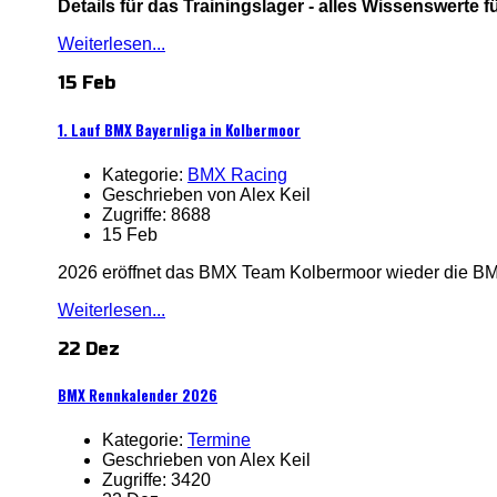
Details für das Trainingslager - alles Wissenswerte f
Weiterlesen...
15 Feb
1. Lauf BMX Bayernliga in Kolbermoor
Kategorie:
BMX Racing
Geschrieben von Alex Keil
Zugriffe: 8688
15 Feb
2026 eröffnet das BMX Team Kolbermoor wieder die BM
Weiterlesen...
22 Dez
BMX Rennkalender 2026
Kategorie:
Termine
Geschrieben von Alex Keil
Zugriffe: 3420