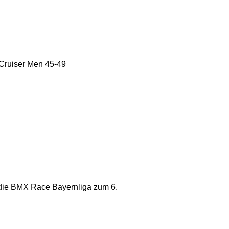
 Cruiser Men 45-49
 die BMX Race Bayernliga zum 6.