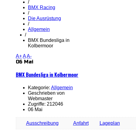
/
BMX Racing
/
Die Ausrüstung
/
Allgemein
/
BMX Bundesliga in
Kolbermoor
A+
A
A-
06 Mai
BMX Bundesliga in Kolbermoor
Kategorie:
Allgemein
Geschrieben von
Webmaster
Zugriffe: 212046
06 Mai
Ausschreibung
Anfahrt
Lageplan