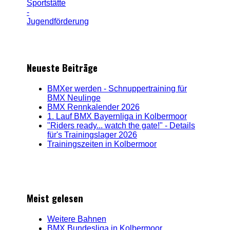
Neueste Beiträge
BMXer werden - Schnuppertraining für
BMX Neulinge
BMX Rennkalender 2026
1. Lauf BMX Bayernliga in Kolbermoor
"Riders ready... watch the gate!" - Details
für's Trainingslager 2026
Trainingszeiten in Kolbermoor
Meist gelesen
Weitere Bahnen
BMX Bundesliga in Kolbermoor