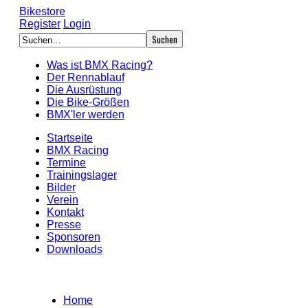
Bikestore
Register
Login
Was ist BMX Racing?
Der Rennablauf
Die Ausrüstung
Die Bike-Größen
BMX'ler werden
Startseite
BMX Racing
Termine
Trainingslager
Bilder
Verein
Kontakt
Presse
Sponsoren
Downloads
Home