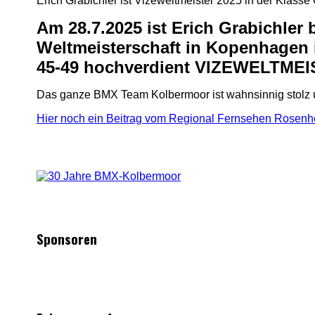
Erich Grabichler ist Vizeweltmeister 2025 in der Klasse
Am 28.7.2025 ist Erich Grabichler
Weltmeisterschaft in Kopenhagen i
45-49 hochverdient VIZEWELTME
Das ganze BMX Team Kolbermoor ist wahnsinnig stolz und 
Hier noch ein Beitrag vom Regional Fernsehen Rosenh
Sponsoren