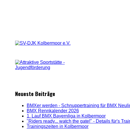
Neueste Beiträge
BMXer werden - Schnuppertraining für BMX Neul
BMX Rennkalender 2026
1. Lauf BMX Bayernliga in Kolbermoor
"Riders ready... watch the gate!" - Details für's Tr
Trainingszeiten in Kolbermoor