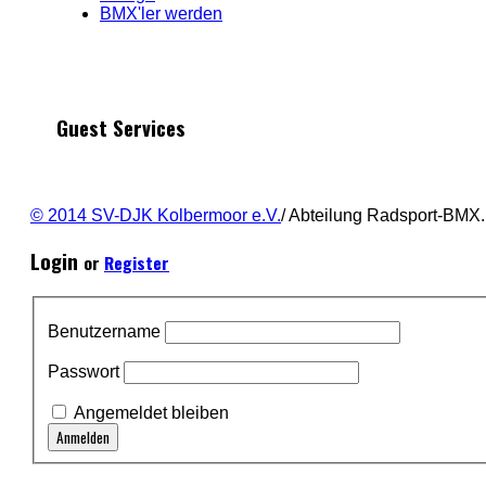
BMX'ler werden
Guest Services
© 2014 SV-DJK Kolbermoor e.V.
/ Abteilung Radsport-BMX.
Login
or
Register
Benutzername
Passwort
Angemeldet bleiben