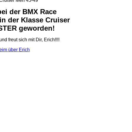
 Cruiser Men 45-49
 bei der BMX Race
n der Klasse Cruiser
ISTER geworden!
freut sich mit Dir, Erich!!!!
eim über Erich