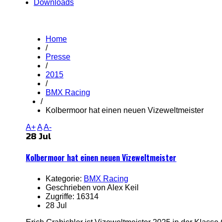
Downloads
Home
/
Presse
/
2015
/
BMX Racing
/
Kolbermoor hat einen neuen Vizeweltmeister
A+
A
A-
28 Jul
Kolbermoor hat einen neuen Vizeweltmeister
Kategorie:
BMX Racing
Geschrieben von Alex Keil
Zugriffe: 16314
28 Jul