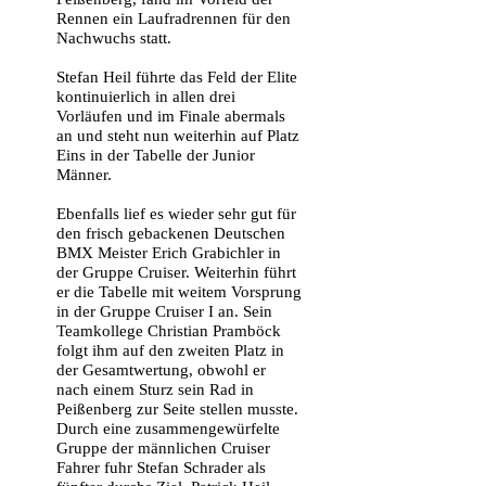
Rennen ein Laufradrennen für den
Nachwuchs statt.
Stefan Heil führte das Feld der Elite
kontinuierlich in allen drei
Vorläufen und im Finale abermals
an und steht nun weiterhin auf Platz
Eins in der Tabelle der Junior
Männer.
Ebenfalls lief es wieder sehr gut für
den frisch gebackenen Deutschen
BMX Meister Erich Grabichler in
der Gruppe Cruiser. Weiterhin führt
er die Tabelle mit weitem Vorsprung
in der Gruppe Cruiser I an. Sein
Teamkollege Christian Pramböck
folgt ihm auf den zweiten Platz in
der Gesamtwertung, obwohl er
nach einem Sturz sein Rad in
Peißenberg zur Seite stellen musste.
Durch eine zusammengewürfelte
Gruppe der männlichen Cruiser
Fahrer fuhr Stefan Schrader als