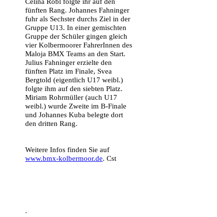
Celina Robl folgte ihr auf den
fünften Rang. Johannes Fahninger
fuhr als Sechster durchs Ziel in der
Gruppe U13. In einer gemischten
Gruppe der Schüler gingen gleich
vier Kolbermoorer FahrerInnen des
Maloja BMX Teams an den Start.
Julius Fahninger erzielte den
fünften Platz im Finale, Svea
Bergtold (eigentlich U17 weibl.)
folgte ihm auf den siebten Platz.
Miriam Rohrmüller (auch U17
weibl.) wurde Zweite im B-Finale
und Johannes Kuba belegte dort
den dritten Rang.
Weitere Infos finden Sie auf
www.bmx-kolbermoor.de
. Cst
.