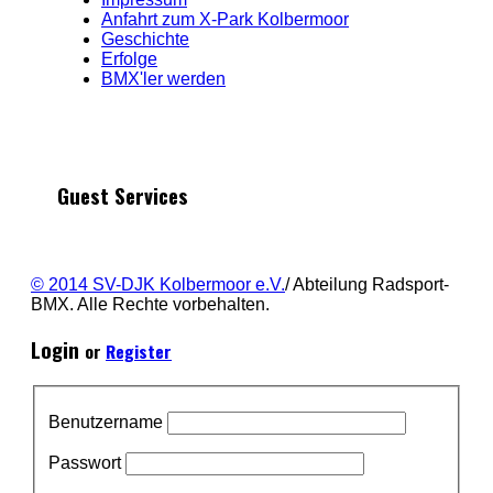
Anfahrt zum X-Park Kolbermoor
Geschichte
Erfolge
BMX'ler werden
Guest Services
© 2014 SV-DJK Kolbermoor e.V.
/ Abteilung Radsport-
BMX. Alle Rechte vorbehalten.
Login
or
Register
Benutzername
Passwort