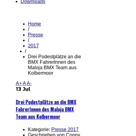
Downloads
Home
/
Presse
/
2017
/
Drei Podestplätze an die
BMX FahrerInnen des
Maloja BMX Team aus
Kolbermoor
A+
A
A-
13 Jul
Drei Podestplätze an die BMX
FahrerInnen des Maloja BMX
Team aus Kolbermoor
Kategorie:
Presse 2017
Geschrieben von Conny