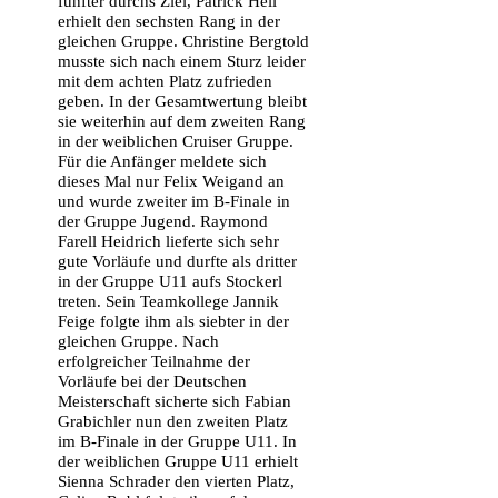
fünfter durchs Ziel, Patrick Heil
erhielt den sechsten Rang in der
gleichen Gruppe. Christine Bergtold
musste sich nach einem Sturz leider
mit dem achten Platz zufrieden
geben. In der Gesamtwertung bleibt
sie weiterhin auf dem zweiten Rang
in der weiblichen Cruiser Gruppe.
Für die Anfänger meldete sich
dieses Mal nur Felix Weigand an
und wurde zweiter im B-Finale in
der Gruppe Jugend. Raymond
Farell Heidrich lieferte sich sehr
gute Vorläufe und durfte als dritter
in der Gruppe U11 aufs Stockerl
treten. Sein Teamkollege Jannik
Feige folgte ihm als siebter in der
gleichen Gruppe. Nach
erfolgreicher Teilnahme der
Vorläufe bei der Deutschen
Meisterschaft sicherte sich Fabian
Grabichler nun den zweiten Platz
im B-Finale in der Gruppe U11. In
der weiblichen Gruppe U11 erhielt
Sienna Schrader den vierten Platz,