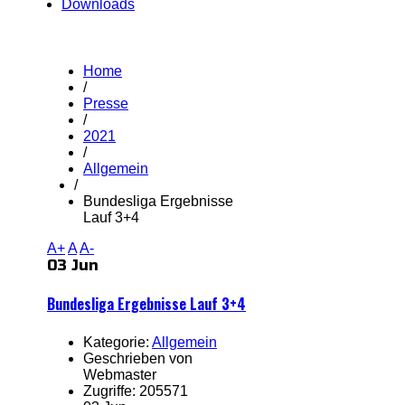
Downloads
Home
/
Presse
/
2021
/
Allgemein
/
Bundesliga Ergebnisse
Lauf 3+4
A+
A
A-
03 Jun
Bundesliga Ergebnisse Lauf 3+4
Kategorie:
Allgemein
Geschrieben von
Webmaster
Zugriffe: 205571