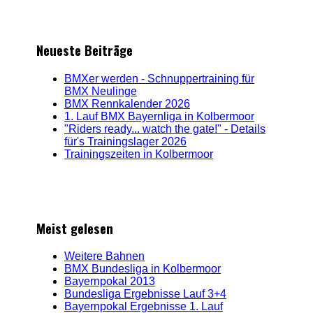
Neueste Beiträge
BMXer werden - Schnuppertraining für
BMX Neulinge
BMX Rennkalender 2026
1. Lauf BMX Bayernliga in Kolbermoor
"Riders ready... watch the gate!" - Details
für's Trainingslager 2026
Trainingszeiten in Kolbermoor
Meist gelesen
Weitere Bahnen
BMX Bundesliga in Kolbermoor
Bayernpokal 2013
Bundesliga Ergebnisse Lauf 3+4
Bayernpokal Ergebnisse 1. Lauf