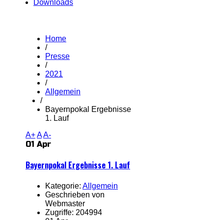
Downloads
Home
/
Presse
/
2021
/
Allgemein
/
Bayernpokal Ergebnisse
1. Lauf
A+
A
A-
01 Apr
Bayernpokal Ergebnisse 1. Lauf
Kategorie:
Allgemein
Geschrieben von
Webmaster
Zugriffe: 204994